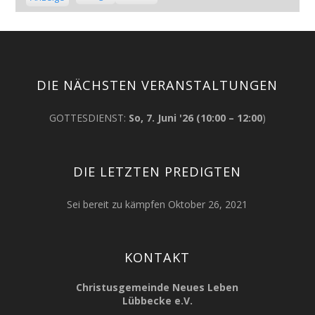
for
for
DIE NÄCHSTEN VERANSTALTUNGEN
GOTTESDIENST
:
So, 7. Juni '26
(
10:00
–
12:00
)
DIE LETZTEN PREDIGTEN
Sei bereit zu kämpfen
Oktober 26, 2021
KONTAKT
Christusgemeinde Neues Leben
Lübbecke e.V.