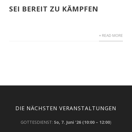
SEI BEREIT ZU KÄMPFEN
+ READ MORE
DIE NÄCHSTEN VERANSTALTUNGEN
GOTTESDIENST
:
So, 7. Juni '26
(
10:00
–
12:00
)